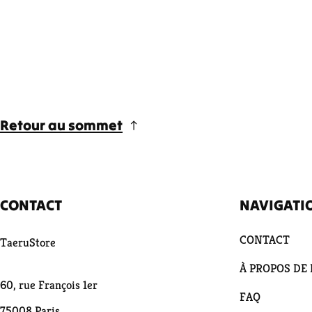
Retour au sommet
CONTACT
NAVIGATI
CONTACT
TaeruStore
À PROPOS DE
60, rue François 1er
FAQ
75008 Paris