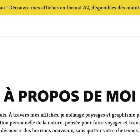
u ! Découvre mes affiches en format A2, disponibles dès maint
À PROPOS DE MOI
çais. À travers mes affiches, je mélange paysages et graphisme p
tion personnelle de la nature, pensée pour faire voyager et tran
découvrir des horizons nouveaux, sans quitter votre chez-vous.